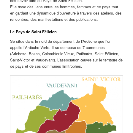
des savoir-faire du Pays de Saint-Félicien.
Elle tisse des liens entre les hommes, femmes et ce pays tout
en gardant une dynamique d’ouverture à travers des ateliers, des
rencontres, des manifestations et des publications.
Le Pays de Saint-Félicien
Se situe dans le nord du département de l’Ardèche que l’on
appelle l’Ardèche Verte. Il se compose de 7 communes
(Arlebosc, Bozas, Colombier-le-Vieux, Pailharès, Saint-Félicien,
Saint-Victor et Vaudevant). L’association œuvre sur le territoire de
ce pays et de ses communes limitrophes.