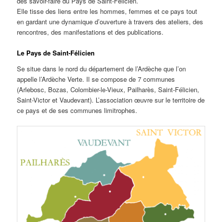
des savoir-faire du Pays de Saint-Félicien.
Elle tisse des liens entre les hommes, femmes et ce pays tout
en gardant une dynamique d’ouverture à travers des ateliers, des
rencontres, des manifestations et des publications.
Le Pays de Saint-Félicien
Se situe dans le nord du département de l’Ardèche que l’on
appelle l’Ardèche Verte. Il se compose de 7 communes
(Arlebosc, Bozas, Colombier-le-Vieux, Pailharès, Saint-Félicien,
Saint-Victor et Vaudevant). L’association œuvre sur le territoire de
ce pays et de ses communes limitrophes.